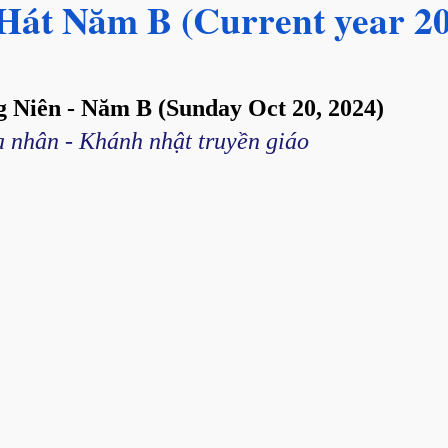
 Hát Năm
B
(Current year 2
 Niên - Năm B (Sunday Oct 20, 2024)
a nhân - Khánh nhật truyền giáo