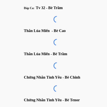
Tv
32
- Bè
Trầm
Đáp Ca:
Thân Lúa Miến
- Bè C
ao
Thân Lúa Miến
- Bè
Trầm
Chứng Nhân Tình Yêu
- Bè C
hinh
Chứng Nhân Tình Yêu
- Bè
Tenor