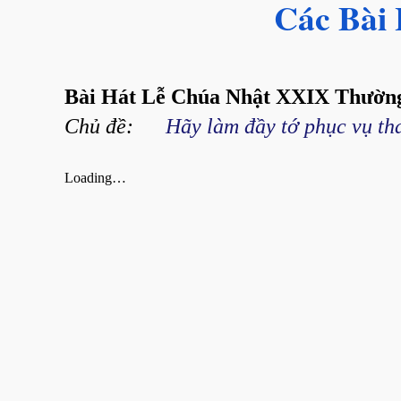
Các Bài
Bài Hát Lễ Chúa Nhật XXIX Thường
Chủ đề:
Hãy làm đầy tớ phục vụ th