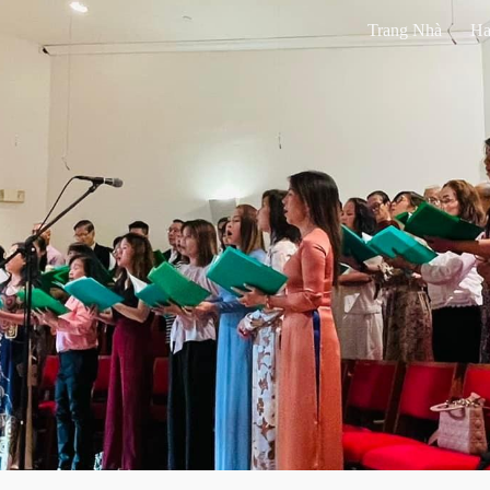
Trang Nhà
Ha
ip to main content
Skip to navigat