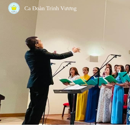
Ca Đoàn Trinh Vương
Sk